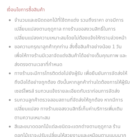
เงื่อนไขการซื้อสินค้า
จำนวนและชนิดดอกไม้ที่ใช้ตกแต่ง รวมถึงราคา อาจมีการ
เปลี่ยนแปลงตามฤดูกาล ทางร้านขอสงวนสิทธิ์ในการ
เปลี่ยนแปลงความเหมาะสมโดยไม่ต้องแจ้งให้ทราบล่วงหน้า
ขอความกรุณาลูกค้าทุกท่าน สั่งซื้อสินค้าอย่างน้อย 1 วัน
เพื่อให้ทางร้านมีเวลาจัดแต่งสินค้าได้อย่างเต็มคุณภาพ และ
ส่งตรงตามเวลาที่กำหนด
ทางร้านจะมีการโทรติดต่อไปยังผู้รับ เพื่อยืนยันการจัดส่งให้
ถึงมือได้อย่างถูกต้อง ดังนั้นหากลูกค้าท่านใดต้องการให้ผู้รับ
เซอร์ไพรส์ รบกวนแจ้งรายละเอียดกับเราก่อนการจัดส่ง
รบกวนลูกค้าตรวจสอบสถานที่จัดส่งให้ถูกต้อง หากมีการ
เปลี่ยนแปลง ทางร้านขอสงวนสิทธิ์เก็บค่าบริการเพิ่มเติม
ตามความเหมาะสม
สีและขนาดดอกไม้เเต่ละชนิดจะเเตกต่างตามฤดูกาล ร้าน
ดอกไม้เราจะปรับเปลี่ยนให้สวยงามและเหมือนตามแบบมาก