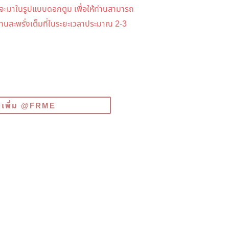
จะมาในรูปแบบดอกตูม เพื่อให้ท่านสามารถ
บานสะพรั่งเต็มที่ในระยะเวลาประมาณ 2-3
ื่อเพิ่ม @FRME