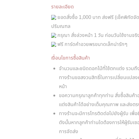
รายละเอียด
ยอดสั่งซื้อ 1,000 บาท ส่งฟรี (เช็คพิกัดจ
ปริมณฑล
กรุณา สั่งล่วงหน้า 1 วัน ก่อนวันใช้งานจริ
ฟรี การ์ดคำอวยพรขนาดเล็กน่ารักๆ
เงื่อนไขการซื้อสินค้า
จำนวนและชนิดดอกไม้ที่ใช้ตกแต่ง รวมถ
ทางร้านขอสงวนสิทธิ์ในการเปลี่ยนแปลง
หน้า
ขอความกรุณาลูกค้าทุกท่าน สั่งซื้อสินค้าอ
แต่งสินค้าได้อย่างเต็มคุณภาพ และส่งต
ทางร้านจะมีการโทรติดต่อไปยังผู้รับ เพื่อ
ดังนั้นหากลูกค้าท่านใดต้องการให้ผู้รับ
การจัดส่ง