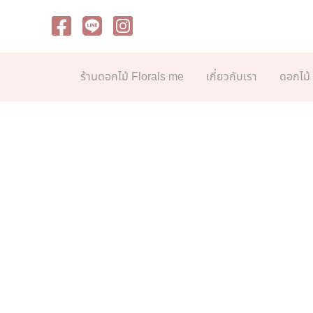
Skip
to
content
ร้านดอกไม้ Florals me
เกี่ยวกับเรา
ดอกไม้