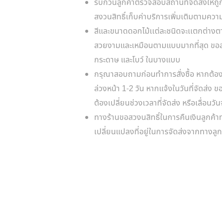
รบกวนลูกค้าตรวจสอบสถานที่จัดส่งให้ถู
สงวนสิทธิ์เก็บค่าบริการเพิ่มเติมตามคว
สีและขนาดดอกไม้เเต่ละชนิดจะเเตกต่างตา
สวยงามและเหมือนตามแบบมากที่สุด ขอสง
กระดาษ และโบว์ ในบางแบบ
กรุณาสอบถามก่อนทำการสั่งซื้อ หากต้อง
ล่วงหน้า 1-2 วัน หากแจ้งในวันที่จัดส่ง 
ต้องเปลี่ยนช่วงเวลาที่จัดส่ง หรือเลื่อนวั
ทางร้านขอสวงนสิทธิ์ในการคืนเงินลูกค้
เปลี่ยนแปลงที่อยู่ในการจัดส่งจากทางลูก