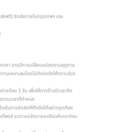
ัดส่งฟรี) จัดส่งภายในกรุงเทพฯ และ
ง
ึงราคา อาจมีการเปลี่ยนแปลงตามฤดูกาล
ความเหมาะสมโดยไม่ต้องแจ้งให้ทราบล่วง
ย่างน้อย 1 วัน เพื่อให้ทางร้านมีเวลาจัด
รงตามเวลาที่กำหนด
ยืนยันการจัดส่งให้ถึงมือได้อย่างถูกต้อง
เซอร์ไพรส์ รบกวนแจ้งรายละเอียดกับเราก่อน