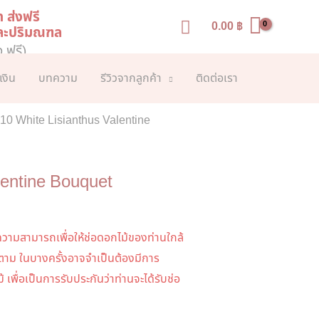
ท ส่งฟรี
Search
0.00
฿
และปริมณฑล
ง ฟรี)
เงิน
บทความ
รีวิวจากลูกค้า
ติดต่อเรา
10 White Lisianthus Valentine
lentine Bouquet
วามสามารถเพื่อให้ช่อดอกไม้ของท่านใกล้
็ตาม ในบางครั้งอาจจำเป็นต้องมีการ
 เพื่อเป็นการรับประกันว่าท่านจะได้รับช่อ