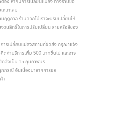
กต้อง หากมีการเปลี่ยนแปลง ทางร้านขอ
ามเหมาะสม
มฤดูกาล ร้านดอกไม้เราจะปรับเปลี่ยนให้
วนสิทธิ์ในการปรับเปลี่ยน ลายหรือสีของ
การเปลี่ยนแปลงสถานที่จัดส่ง กรุณาแจ้ง
ขอคิดค่าบริการเพิ่ม 500 บาทขึ้นไป และอาจ
นจัดส่งเป็น 15 กุมภาพันธ์
าทุกกรณี อันเนื่องมาจากการชอ
ค้า