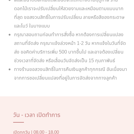
สีและขนาดดอกไม้เเต่ละชนิดจะเเตกต่างตามฤดูกาล ร้าน
ดอกไม้เราจะปรับเปลี่ยนให้สวยงามและเหมือนตามแบบมาก
ที่สุด ขอสงวนสิทธิ์ในการปรับเปลี่ยน ลายหรือสีของกระดาษ
และโบว์ ในบางแบบ
กรุณาสอบถามก่อนทำการสั่งซื้อ หากต้องการเปลี่ยนแปลง
สถานที่จัดส่ง กรุณาแจ้งล่วงหน้า 1-2 วัน หากแจ้งในวันที่จัด
ส่ง ขอคิดค่าบริการเพิ่ม 500 บาทขึ้นไป และอาจต้องเปลี่ยน
ช่วงเวลาที่จัดส่ง หรือเลื่อนวันจัดส่งเป็น 15 กุมภาพันธ์
ทางร้านขอสวงนสิทธิ์ในการคืนเงินลูกค้าทุกกรณี อันเนื่องมา
จากการชอเปลี่ยนแปลงที่อยู่ในการจัดส่งจากทางลูกค้า
วัน - เวลา เปิดทำการ
เปิดทุกวัน | 08.00 - 18.00