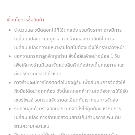
เงื่อนไขการซื้อสินค้า
จำนวนและชนิดดอกไม้ที่ใช้ตกแต่ง รวมถึงราคา อาจมีการ
เปลี่ยนแปลงตามฤดูกาล ทางร้านขอสงวนสิทธิ์ในการ
เปลี่ยนแปลงความเหมาะสมโดยไม่ต้องแจ้งให้ทราบล่วงหน้า
ขอความกรุณาลูกค้าทุกท่าน สั่งซื้อสินค้าอย่างน้อย 1 วัน
เพื่อให้ทางร้านมีเวลาจัดแต่งสินค้าได้อย่างเต็มคุณภาพ และ
ส่งตรงตามเวลาที่กำหนด
ทางร้านจะมีการโทรติดต่อไปยังผู้รับ เพื่อยืนยันการจัดส่งให้
ถึงมือได้อย่างถูกต้อง ดังนั้นหากลูกค้าท่านใดต้องการให้ผู้รับ
เซอร์ไพรส์ รบกวนแจ้งรายละเอียดกับเราก่อนการจัดส่ง
รบกวนลูกค้าตรวจสอบสถานที่จัดส่งให้ถูกต้อง หากมีการ
เปลี่ยนแปลง ทางร้านขอสงวนสิทธิ์เก็บค่าบริการเพิ่มเติม
ตามความเหมาะสม