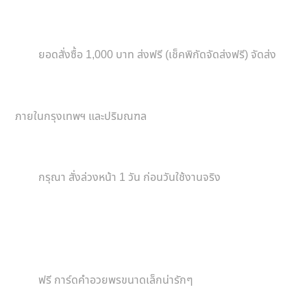
ยอดสั่งซื้อ 1,000 บาท ส่งฟรี (เช็คพิกัดจัดส่งฟรี) จัดส่ง
ภายในกรุงเทพฯ และปริมณฑล
กรุณา สั่งล่วงหน้า 1 วัน ก่อนวันใช้งานจริง
ฟรี การ์ดคำอวยพรขนาดเล็กน่ารักๆ