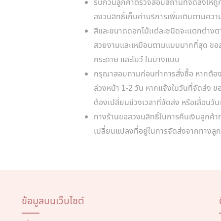
รบกวนลูกค้าตรวจสอบสถานที่จัดส่งให้ถู
สงวนสิทธิ์เก็บค่าบริการเพิ่มเติมตามคว
สีและขนาดดอกไม้เเต่ละชนิดจะเเตกต่างตา
สวยงามและเหมือนตามแบบมากที่สุด ขอสง
กระดาษ และโบว์ ในบางแบบ
กรุณาสอบถามก่อนทำการสั่งซื้อ หากต้อง
ล่วงหน้า 1-2 วัน หากแจ้งในวันที่จัดส่ง 
ต้องเปลี่ยนช่วงเวลาที่จัดส่ง หรือเลื่อนวั
ทางร้านขอสวงนสิทธิ์ในการคืนเงินลูกค้
เปลี่ยนแปลงที่อยู่ในการจัดส่งจากทางลูก
ข้อมูลบนเว็บไซต์