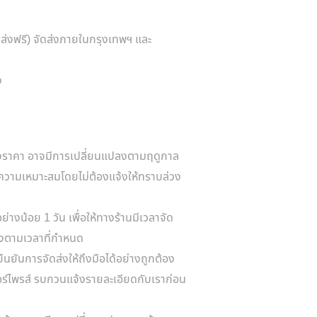
ัดส่งฟรี) จัดส่งภายในกรุงเทพฯ และ
ง
ึงราคา อาจมีการเปลี่ยนแปลงตามฤดูกาล
ความเหมาะสมโดยไม่ต้องแจ้งให้ทราบล่วง
ย่างน้อย 1 วัน เพื่อให้ทางร้านมีเวลาจัด
รงตามเวลาที่กำหนด
ยืนยันการจัดส่งให้ถึงมือได้อย่างถูกต้อง
เซอร์ไพรส์ รบกวนแจ้งรายละเอียดกับเราก่อน