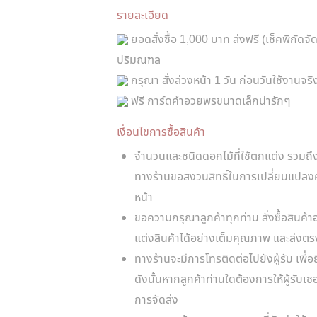
รายละเอียด
ยอดสั่งซื้อ 1,000 บาท ส่งฟรี (เช็คพิกัดจ
ปริมณฑล
กรุณา สั่งล่วงหน้า 1 วัน ก่อนวันใช้งานจริ
ฟรี การ์ดคำอวยพรขนาดเล็กน่ารักๆ
เงื่อนไขการซื้อสินค้า
จำนวนและชนิดดอกไม้ที่ใช้ตกแต่ง รวมถ
ทางร้านขอสงวนสิทธิ์ในการเปลี่ยนแปลง
หน้า
ขอความกรุณาลูกค้าทุกท่าน สั่งซื้อสินค้าอ
แต่งสินค้าได้อย่างเต็มคุณภาพ และส่งต
ทางร้านจะมีการโทรติดต่อไปยังผู้รับ เพื่อ
ดังนั้นหากลูกค้าท่านใดต้องการให้ผู้รับ
การจัดส่ง