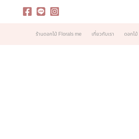
Skip
to
content
ร้านดอกไม้ Florals me
เกี่ยวกับเรา
ดอกไม้