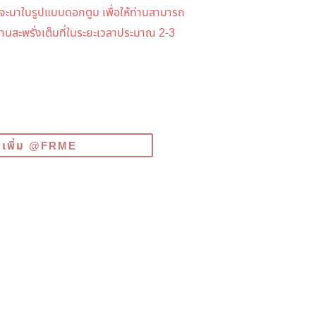
จะมาในรูปแบบดอกตูม เพื่อให้ท่านสามารถ
บานสะพรั่งเต็มที่ในระยะเวลาประมาณ 2-3
ื่อเพิ่ม @FRME