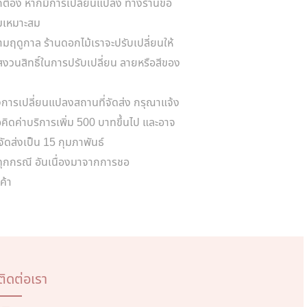
กต้อง หากมีการเปลี่ยนแปลง ทางร้านขอ
ามเหมาะสม
มฤดูกาล ร้านดอกไม้เราจะปรับเปลี่ยนให้
วนสิทธิ์ในการปรับเปลี่ยน ลายหรือสีของ
การเปลี่ยนแปลงสถานที่จัดส่ง กรุณาแจ้ง
ขอคิดค่าบริการเพิ่ม 500 บาทขึ้นไป และอาจ
นจัดส่งเป็น 15 กุมภาพันธ์
าทุกกรณี อันเนื่องมาจากการชอ
ค้า
ติดต่อเรา