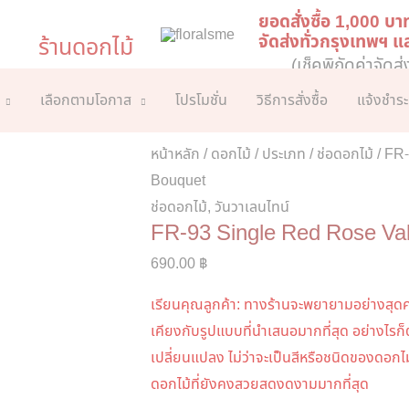
ยอดสั่งซื้อ 1,000 บา
จัดส่งทั่วกรุงเทพฯ 
ร้านดอกไม้
(เช็คพิกัดค่าจัดส่
เลือกตามโอกาส
โปรโมชั่น
วิธีการสั่งซื้อ
แจ้งชำระ
หน้าหลัก
/
ดอกไม้
/
ประเภท
/
ช่อดอกไม้
/ FR-
Bouquet
ช่อดอกไม้
,
วันวาเลนไทน์
FR-93 Single Red Rose Va
690.00
฿
เรียนคุณลูกค้า: ทางร้านจะพยายามอย่างสุดค
เคียงกับรูปแบบที่นำเสนอมากที่สุด อย่างไรก
เปลี่ยนแปลง ไม่ว่าจะเป็นสีหรือชนิดของดอกไม้
ดอกไม้ที่ยังคงสวยสดงดงามมากที่สุด