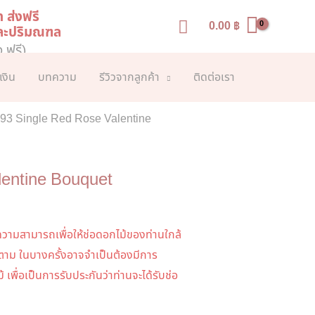
ท ส่งฟรี
Search
0.00
฿
และปริมณฑล
ง ฟรี)
เงิน
บทความ
รีวิวจากลูกค้า
ติดต่อเรา
93 Single Red Rose Valentine
lentine Bouquet
วามสามารถเพื่อให้ช่อดอกไม้ของท่านใกล้
็ตาม ในบางครั้งอาจจำเป็นต้องมีการ
 เพื่อเป็นการรับประกันว่าท่านจะได้รับช่อ