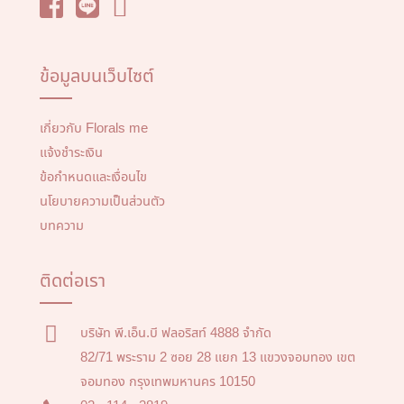
ข้อมูลบนเว็บไซต์
เกี่ยวกับ Florals me
แจ้งชำระเงิน
ข้อกำหนดและเงื่อนไข
นโยบายความเป็นส่วนตัว
บทความ
ติดต่อเรา
บริษัท พี.เอ็น.บี ฟลอริสท์ 4888 จำกัด
82/71 พระราม 2 ซอย 28 แยก 13 แขวงจอมทอง เขต
จอมทอง กรุงเทพมหานคร 10150