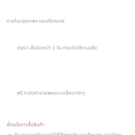
ภายในกรุงเทพฯ และปริมณฑล
กรุณา สั่งล่วงหน้า 1 วัน ก่อนวันใช้งานจริง
ฟรี การ์ดคำอวยพรขนาดเล็กน่ารักๆ
เงื่อนไขการซื้อสินค้า