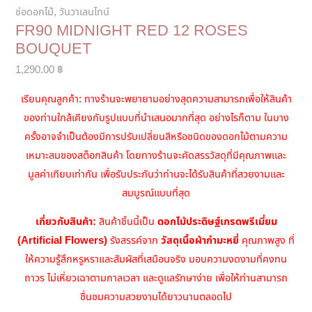
ช่อดอกไม้
,
วันวาเลนไทน์
FR90 MIDNIGHT RED 12 ROSES
BOUQUET
1,290.00
฿
เรียนคุณลูกค้า: ทางร้านจะพยายามอย่างสุดความสามารถเพื่อให้สินค้า
ของท่านใกล้เคียงกับรูปแบบที่นำเสนอมากที่สุด อย่างไรก็ตาม ในบาง
ครั้งอาจจำเป็นต้องมีการปรับเปลี่ยนสีหรือชนิดของดอกไม้ตามความ
เหมาะสมของสต็อกสินค้า โดยทางร้านจะคัดสรรวัสดุที่มีคุณภาพและ
มูลค่าเทียบเท่ากัน เพื่อรับประกันว่าท่านจะได้รับสินค้าที่สวยงามและ
สมบูรณ์แบบที่สุด
เกี่ยวกับสินค้า:
สินค้าชิ้นนี้เป็น
ดอกไม้ประดิษฐ์เกรดพรีเมี่ยม
(Artificial Flowers)
รังสรรค์จาก
วัสดุเนื้อผ้ากำมะหยี่
คุณภาพสูง ที่
ให้ความรู้สึกหรูหราและสัมผัสที่เสมือนจริง มอบความงดงามที่คงทน
ถาวร ไม่เหี่ยวเฉาตามกาลเวลา และดูแลรักษาง่าย เพื่อให้ท่านสามารถ
ชื่นชมความสวยงามได้ยาวนานตลอดไป