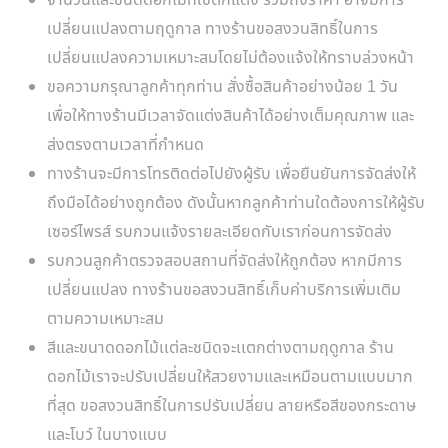
จำนวนและชนิดดอกไม้ที่ใช้ตกแต่ง รวมถึงราคา อาจมีการ
เปลี่ยนแปลงตามฤดูกาล ทางร้านขอสงวนสิทธิ์ในการ
เปลี่ยนแปลงความเหมาะสมโดยไม่ต้องแจ้งให้ทราบล่วงหน้า
ขอความกรุณาลูกค้าทุกท่าน สั่งซื้อสินค้าอย่างน้อย 1 วัน
เพื่อให้ทางร้านมีเวลาจัดแต่งสินค้าได้อย่างเต็มคุณภาพ และ
ส่งตรงตามเวลาที่กำหนด
ทางร้านจะมีการโทรติดต่อไปยังผู้รับ เพื่อยืนยันการจัดส่งให้
ถึงมือได้อย่างถูกต้อง ดังนั้นหากลูกค้าท่านใดต้องการให้ผู้รับ
เซอร์ไพรส์ รบกวนแจ้งรายละเอียดกับเราก่อนการจัดส่ง
รบกวนลูกค้าตรวจสอบสถานที่จัดส่งให้ถูกต้อง หากมีการ
เปลี่ยนแปลง ทางร้านขอสงวนสิทธิ์เก็บค่าบริการเพิ่มเติม
ตามความเหมาะสม
สีและขนาดดอกไม้เเต่ละชนิดจะเเตกต่างตามฤดูกาล ร้าน
ดอกไม้เราจะปรับเปลี่ยนให้สวยงามและเหมือนตามแบบมาก
ที่สุด ขอสงวนสิทธิ์ในการปรับเปลี่ยน ลายหรือสีของกระดาษ
และโบว์ ในบางแบบ